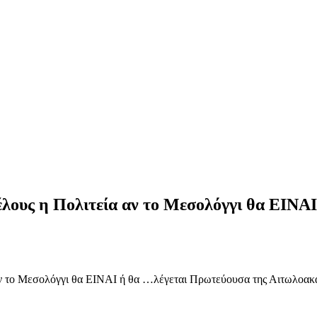
έλους η Πολιτεία αν το Μεσολόγγι θα ΕΙΝΑ
αν το Μεσολόγγι θα ΕΙΝΑΙ ή θα …λέγεται Πρωτεύουσα της Αιτωλοακ