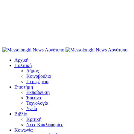
Αρχική
Πολιτική
Δήμος
Κοινοβούλιο
Περιφέρεια
Επιστήμη
Εκπαίδευση
Έρευνα
Τεχνολογία
Υγεία
Βιβλίο
Κριτική
Νέες Κυκλοφορίες
Κοινωνία