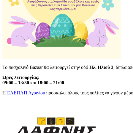
Το πασχαλινό Bazaar θα λειτουργεί στην οδό
Ηλ. Ηλιού 3
, δίπλα α
Ώρες λειτουργίας:
09:00 – 13:30
και
18:00 – 21:00
Η
ΕΛΕΠΑΠ Αγρινίου
προσκαλεί όλους τους πολίτες να γίνουν μέρο