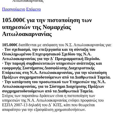
Αιτωλοακαρνανίας
Προηγούμενο
Επόμενο
105.000€ για την πιστοποίηση των
υπηρεσιών της Νομαρχίας
Αιτωλοακαρνανίας
105.000€
διατίθενται με απόφαση του Ν.Σ. Αιτωλοακαρνανίας για:
·
Τον σχεδιασμό, την επεξεργασία και τη σύνταξη του
Ολοκληρωμένου Επιχειρησιακού Σχεδίου της Ν.Α.
Αιτωλοακαρνανίας για την Δ΄ Προγραμματική Περίοδο.
· Την παροχή συμβουλευτικών υπηρεσιών ανάπτυξης και
εφαρμογής Συστήματος Διασφάλισης Διαχειριστικής
Επάρκειας στη Ν.Α. Αιτωλοακαρνανίας, για την υλοποίηση
Πράξεων συγχρηματοδοτούμενων από τα Διαθρωτικά Ταμεία.
· Την κατάρτιση του προσωπικού των Υπηρεσιών της Ν.Α.
Αιτωλοακαρνανίας, για το Σύστημα Διαχείρισης Πράξεων
συγχρηματοδοτούμενων από τα Διαθρωτικά Ταμεία.
Στόχος των παραπάνω δράσεων είναι η πιστοποίηση των
υπηρεσιών της Ν.Α. Αιτωλοακαρνανίας ενόψει προφανώς του
ΕΣΠΑ 2007-13 δηλαδή του Δ΄ ΚΠΣ, κάτι που θεωρείται
απαραίτητο για την εξασφάλιση χρηματοδοτήσεων.