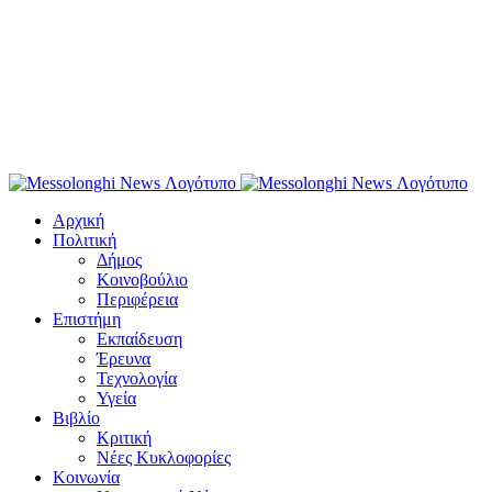
Αρχική
Πολιτική
Δήμος
Κοινοβούλιο
Περιφέρεια
Επιστήμη
Εκπαίδευση
Έρευνα
Τεχνολογία
Υγεία
Βιβλίο
Κριτική
Νέες Κυκλοφορίες
Κοινωνία