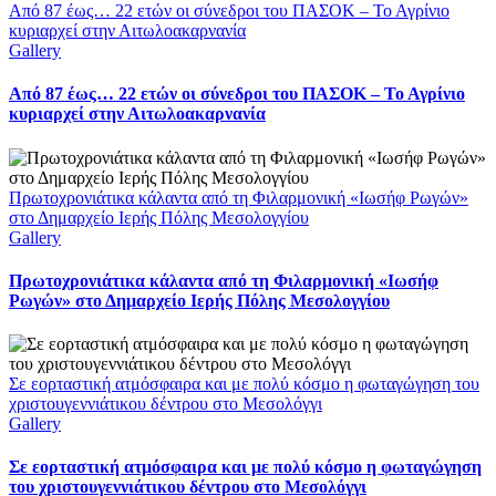
Από 87 έως… 22 ετών οι σύνεδροι του ΠΑΣΟΚ – Το Αγρίνιο
κυριαρχεί στην Αιτωλοακαρνανία
Gallery
Από 87 έως… 22 ετών οι σύνεδροι του ΠΑΣΟΚ – Το Αγρίνιο
κυριαρχεί στην Αιτωλοακαρνανία
Πρωτοχρονιάτικα κάλαντα από τη Φιλαρμονική «Ιωσήφ Ρωγών»
στο Δημαρχείο Ιερής Πόλης Μεσολογγίου
Gallery
Πρωτοχρονιάτικα κάλαντα από τη Φιλαρμονική «Ιωσήφ
Ρωγών» στο Δημαρχείο Ιερής Πόλης Μεσολογγίου
Σε εορταστική ατμόσφαιρα και με πολύ κόσμο η φωταγώγηση του
χριστουγεννιάτικου δέντρου στο Μεσολόγγι
Gallery
Σε εορταστική ατμόσφαιρα και με πολύ κόσμο η φωταγώγηση
του χριστουγεννιάτικου δέντρου στο Μεσολόγγι