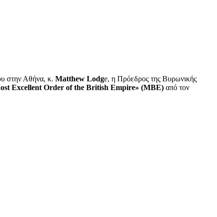
ου στην Αθήνα, κ.
Matthew Lodg
e, η Πρόεδρος της Βυρωνικής
st Excellent Order of the British Empire» (MBE)
από τον