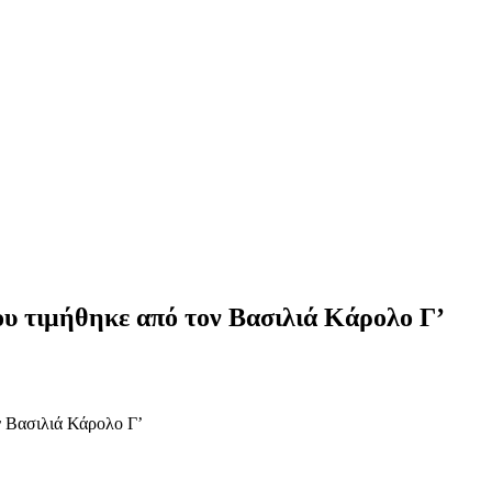
υ τιμήθηκε από τον Βασιλιά Κάρολο Γ’
ν Βασιλιά Κάρολο Γ’