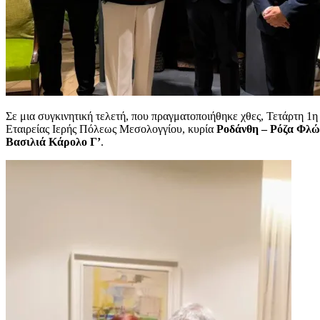
Σε μια συγκινητική τελετή, που πραγματοποιήθηκε χθες, Τετάρτη 
Εταιρείας Ιερής Πόλεως Μεσολογγίου, κυρία
Ροδάνθη – Ρόζα Φλ
Βασιλιά Κάρολο Γ’
.