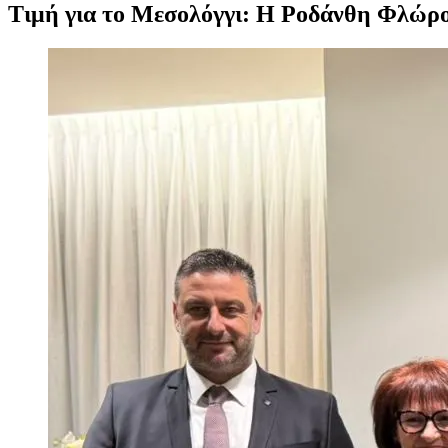
Τιμή για το Μεσολόγγι: Η Ροδάνθη Φλώρο
Προβολή
μεγαλύτερης
εικόνας