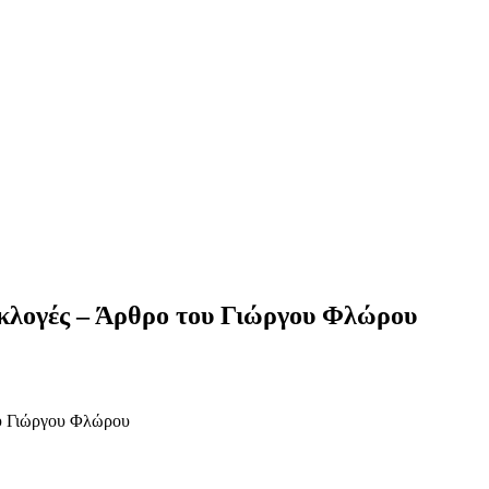
 εκλογές – Άρθρο του Γιώργου Φλώρου
ου Γιώργου Φλώρου