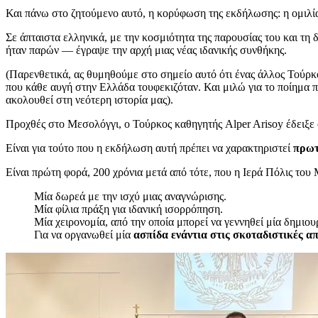
Και πάνω στο ζητούμενο αυτό, η κορύφωση της εκδήλωσης: η ομιλί
Σε άπταιστα ελληνικά, με την κοσμιότητα της παρουσίας του και τ
ήταν παρών — έγραψε την αρχή μιας νέας ιδανικής συνθήκης.
(Παρενθετικά, ας θυμηθούμε στο σημείο αυτό ότι ένας άλλος Τούρκ
που κάθε αυγή στην Ελλάδα τουφεκιζόταν. Και μιλώ για το ποίημα 
ακολουθεί στη νεότερη ιστορία μας).
Προχθές στο Μεσολόγγι, ο Τούρκος καθηγητής Alper Arisoy έδειξε ότ
Είναι για τούτο που η εκδήλωση αυτή πρέπει να χαρακτηριστεί
πρω
Είναι πρώτη φορά, 200 χρόνια μετά από τότε, που η Ιερά Πόλις του
Μία δωρεά με την ισχύ μιας αναγνώρισης.
Μία φίλια πράξη για ιδανική ισορρόπηση.
Μία χειρονομία, από την οποία μπορεί να γεννηθεί μία δημιου
Για να οργανωθεί μία
ασπίδα ενάντια στις σκοταδιστικές α