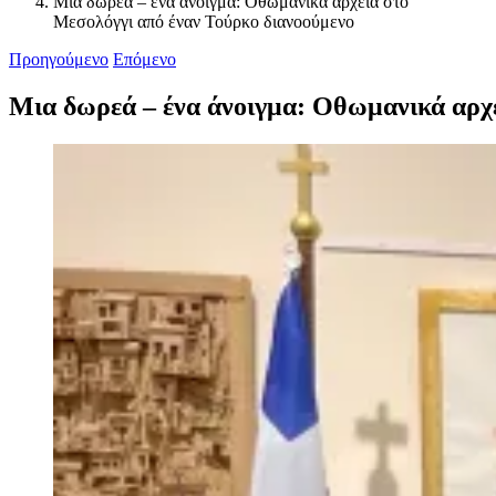
Μια δωρεά – ένα άνοιγμα: Οθωμανικά αρχεία στο
Μεσολόγγι από έναν Τούρκο διανοούμενο
Προηγούμενο
Επόμενο
Μια δωρεά – ένα άνοιγμα: Οθωμανικά αρχε
Προβολή
μεγαλύτερης
εικόνας