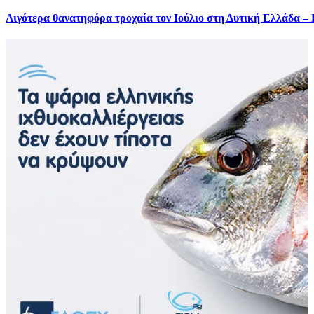
Λιγότερα θανατηφόρα τροχαία τον Ιούλιο στη Δυτική Ελλάδα –