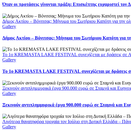
Όταν οι προτάσεις γίνονται πράξη: Επισκέπτης ευχαριστεί τον
Δήμος Ακτίου – Βόνιτσας: Μήνυμα του Σωτήριου Καπότη για την ολ
Gallery
Δήμος Ακτίου – Βόνιτσας: Μήνυμα του Σωτήριου Καπότη για τη
Το 1ο KREMASTA LAKE FESTIVAL συνεχίζεται με δράσεις σε Αι
Gallery
Το 1ο KREMASTA LAKE FESTIVAL συνεχίζεται με δράσεις σε
Ξεκινούν αντιπλημμυρικά έργα 900.000 ευρώ σε Σταμνά και Ευηνοχώ
Gallery
Ξεκινούν αντιπλημμυρικά έργα 900.000 ευρώ σε Σταμνά και Ευη
Λιγότερα θανατηφόρα τροχαία τον Ιούλιο στη Δυτική Ελλάδα – Πάν
Gallery