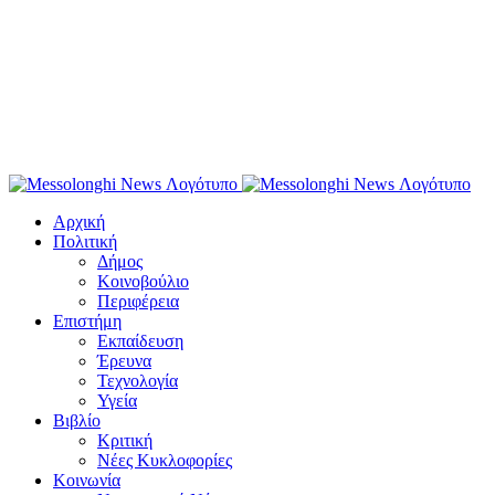
Αρχική
Πολιτική
Δήμος
Κοινοβούλιο
Περιφέρεια
Επιστήμη
Εκπαίδευση
Έρευνα
Τεχνολογία
Υγεία
Βιβλίο
Κριτική
Νέες Κυκλοφορίες
Κοινωνία