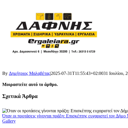
By
Δημήτριος Μαλαβέτας
|
2025-07-31T11:55:43+02:00
31 Ιουλίου, 
Μοιραστείτε αυτό το άρθρο.
Facebook
X
LinkedIn
WhatsApp
Email
Σχετικά Άρθρα
Όταν οι προτάσεις γίνονται πράξη: Επισκέπτης ευχαριστεί τον Δήμ
Gallery