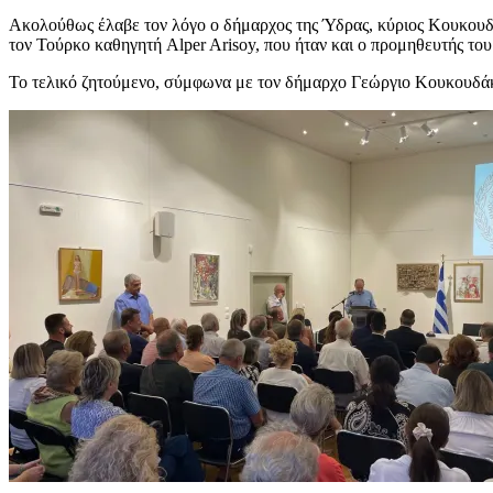
Ακολούθως έλαβε τον λόγο ο δήμαρχος της Ύδρας, κύριος Κουκουδάκης
τον Τούρκο καθηγητή Alper Arisoy, που ήταν και ο προμηθευτής του
Το τελικό ζητούμενο, σύμφωνα με τον δήμαρχο Γεώργιο Κουκουδά