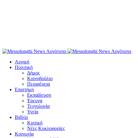
Αρχική
Πολιτική
Δήμος
Κοινοβούλιο
Περιφέρεια
Επιστήμη
Εκπαίδευση
Έρευνα
Τεχνολογία
Υγεία
Βιβλίο
Κριτική
Νέες Κυκλοφορίες
Κοινωνία