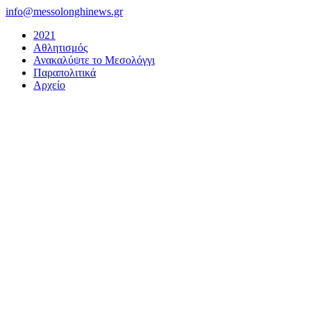
Μετάβαση
info@messolonghinews.gr
στο
2021
περιεχόμενο
Αθλητισμός
Ανακαλύψτε το Μεσολόγγι
Παραπολιτικά
Αρχείο