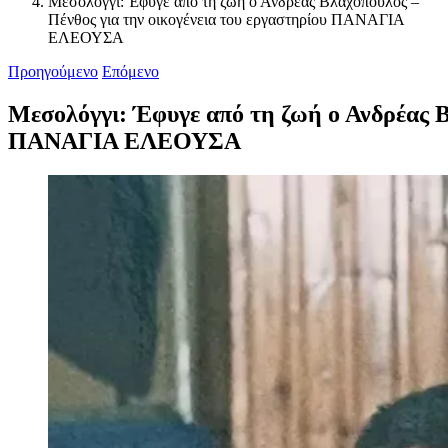
Μεσολόγγι: Έφυγε από τη ζωή ο Ανδρέας Βλαχόπουλος –
Πένθος για την οικογένεια του εργαστηρίου ΠΑΝΑΓΙΑ
ΕΛΕΟΥΣΑ
Προηγούμενο
Επόμενο
Μεσολόγγι: Έφυγε από τη ζωή ο Ανδρέας Β
ΠΑΝΑΓΙΑ ΕΛΕΟΥΣΑ
Προβολή
μεγαλύτερης
εικόνας