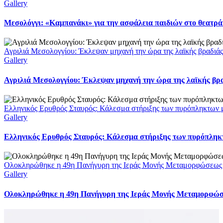
Gallery
Μεσολόγγι: «Καμπανάκι» για την ασφάλεια παιδιών στο θεατράκ
Αγριλιά Μεσολογγίου: Έκλεψαν μηχανή την ώρα της λαϊκής βραδιάς
Gallery
Αγριλιά Μεσολογγίου: Έκλεψαν μηχανή την ώρα της λαϊκής βρα
Ελληνικός Ερυθρός Σταυρός: Κάλεσμα στήριξης των πυρόπληκτων με
Gallery
Ελληνικός Ερυθρός Σταυρός: Κάλεσμα στήριξης των πυρόπληκτω
Ολοκληρώθηκε η 49η Πανήγυρη της Ιεράς Μονής Μεταμορφώσεως
Gallery
Ολοκληρώθηκε η 49η Πανήγυρη της Ιεράς Μονής Μεταμορφώ