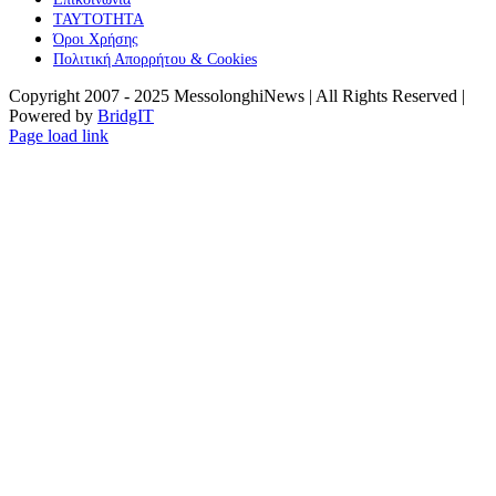
ΤΑΥΤΟΤΗΤΑ
Όροι Χρήσης
Πολιτική Απορρήτου & Cookies
Copyright 2007 - 2025 MessolonghiNews | All Rights Reserved |
Powered by
BridgIT
YouTube
Facebook
Instagram
Page load link
Go
to
Top