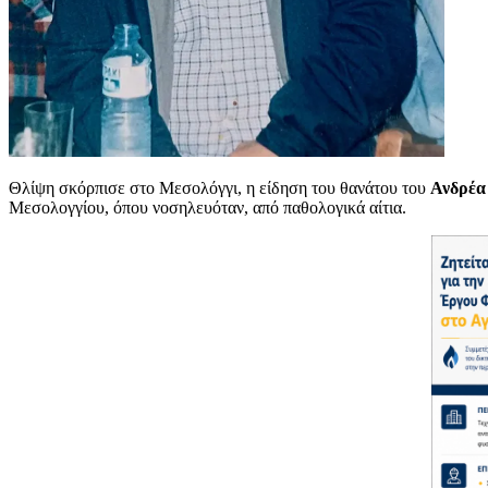
Θλίψη σκόρπισε στο Μεσολόγγι, η είδηση του θανάτου του
Ανδρέα
Μεσολογγίου, όπου νοσηλευόταν, από παθολογικά αίτια.