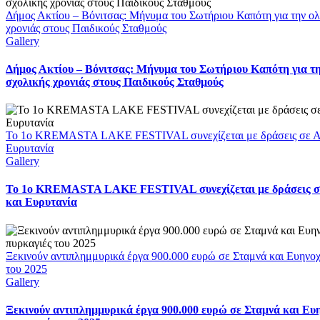
Δήμος Ακτίου – Βόνιτσας: Μήνυμα του Σωτήριου Καπότη για την ο
χρονιάς στους Παιδικούς Σταθμούς
Gallery
Δήμος Ακτίου – Βόνιτσας: Μήνυμα του Σωτήριου Καπότη για τ
σχολικής χρονιάς στους Παιδικούς Σταθμούς
Το 1ο KREMASTA LAKE FESTIVAL συνεχίζεται με δράσεις σε Αι
Ευρυτανία
Gallery
Το 1ο KREMASTA LAKE FESTIVAL συνεχίζεται με δράσεις σ
και Ευρυτανία
Ξεκινούν αντιπλημμυρικά έργα 900.000 ευρώ σε Σταμνά και Ευηνοχώ
του 2025
Gallery
Ξεκινούν αντιπλημμυρικά έργα 900.000 ευρώ σε Σταμνά και Ευη