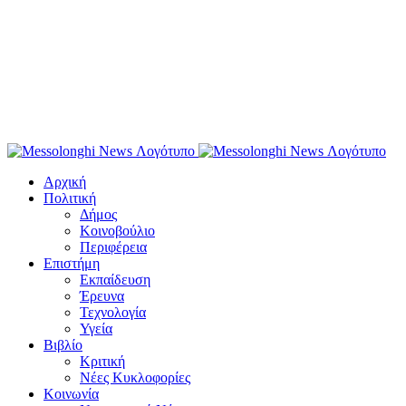
Αρχική
Πολιτική
Δήμος
Κοινοβούλιο
Περιφέρεια
Επιστήμη
Εκπαίδευση
Έρευνα
Τεχνολογία
Υγεία
Βιβλίο
Κριτική
Νέες Κυκλοφορίες
Κοινωνία