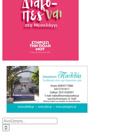
Αναζήτηση
για: