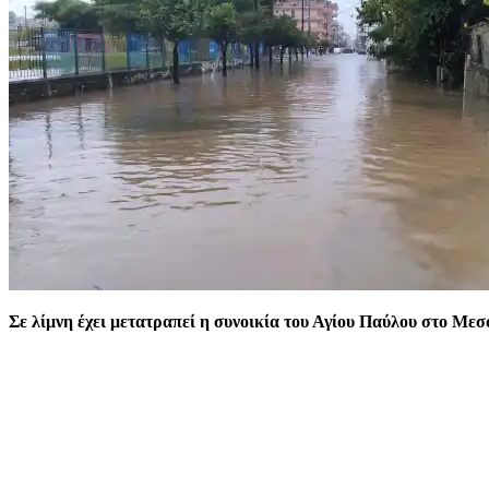
Σε λίμνη έχει μετατραπεί η συνοικία του Αγίου Παύλου στο Μεσ