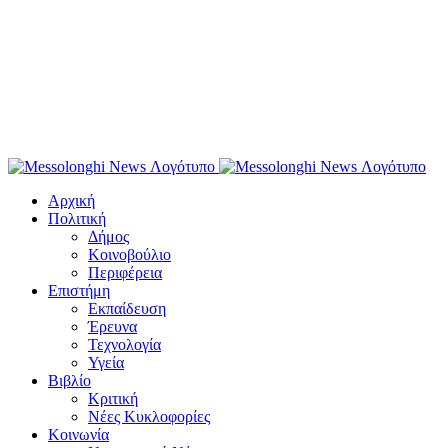
Αρχική
Πολιτική
Δήμος
Κοινοβούλιο
Περιφέρεια
Επιστήμη
Εκπαίδευση
Έρευνα
Τεχνολογία
Υγεία
Βιβλίο
Κριτική
Νέες Κυκλοφορίες
Κοινωνία