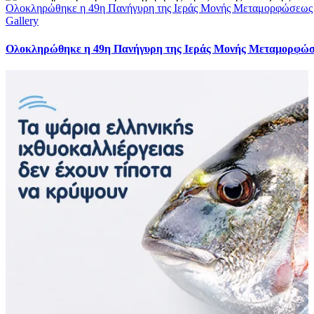
Ολοκληρώθηκε η 49η Πανήγυρη της Ιεράς Μονής Μεταμορφώσεως
Gallery
Ολοκληρώθηκε η 49η Πανήγυρη της Ιεράς Μονής Μεταμορφώ